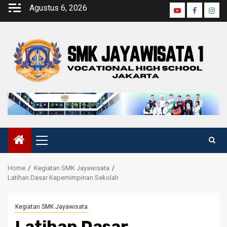
Agustus 6, 2026
Home
Kegiatan SMK Jayawisata
Latihan Dasar Kepemimpinan Sekolah
Kegiatan SMK Jayawisata
Latihan Dasar