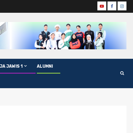
JA JAWIS 1
ALUMNI