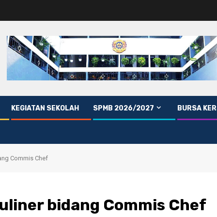
KEGIATAN SEKOLAH
SPMB 2026/2027
BURSA KER
idang Commis Chef
Kuliner bidang Commis Chef