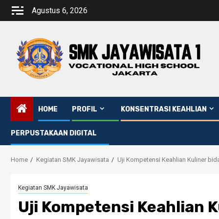
Agustus 6, 2026
HOME
PROFIL
KONSENTRASI KEAHLIAN
PERPUSTAKAAN DIGITAL
Home
Kegiatan SMK Jayawisata
Uji Kompetensi Keahlian Kuliner b
Kegiatan SMK Jayawisata
Uji Kompetensi Keahlian 