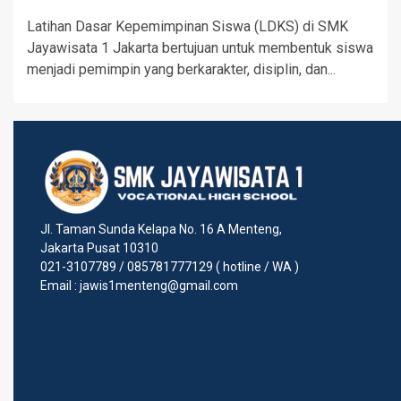
Latihan Dasar Kepemimpinan Siswa (LDKS) di SMK
Jayawisata 1 Jakarta bertujuan untuk membentuk siswa
menjadi pemimpin yang berkarakter, disiplin, dan...
Jl. Taman Sunda Kelapa No. 16 A Menteng,
Jakarta Pusat 10310
021-3107789 / 085781777129 ( hotline / WA )
Email : jawis1menteng@gmail.com
Jl. Taman Sunda Kelapa No.
16 A Menteng, Jakarta