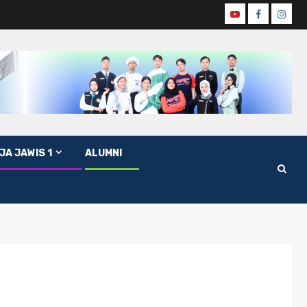
JA JAWIS 1
ALUMNI