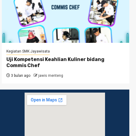
Kegiatan SMK Jayawisata
Uji Kompetensi Keahlian Kuliner bidang
Commis Chef
3 bulan ago
jawis menteng
No.
usat
/ WA