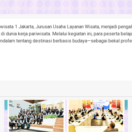
wisata 1 Jakarta, Jurusan Usaha Layanan Wisata, menjadi pen
dunia kerja pariwisata. Melalui kegiatan ini, para peserta belaj
dalam tentang destinasi berbasis budaya—sebagai bekal profe