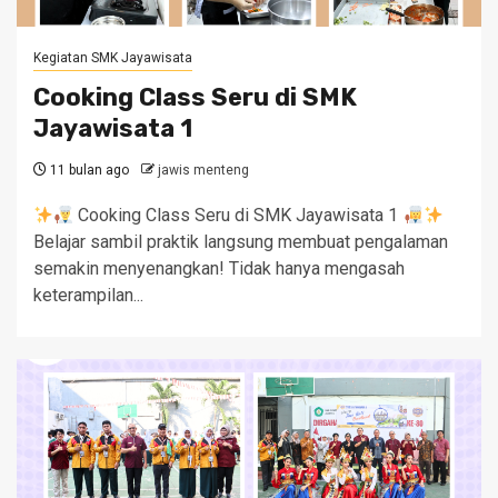
Kegiatan SMK Jayawisata
Cooking Class Seru di SMK
Jayawisata 1
11 bulan ago
jawis menteng
Cooking Class Seru di SMK Jayawisata 1
Belajar sambil praktik langsung membuat pengalaman
semakin menyenangkan! Tidak hanya mengasah
keterampilan...