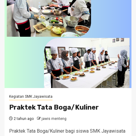
Kegiatan SMK Jayawisata
Praktek Tata Boga/Kuliner
2 tahun ago
jawis menteng
Praktek Tata Boga/Kuliner bagi siswa SMK Jayawisata