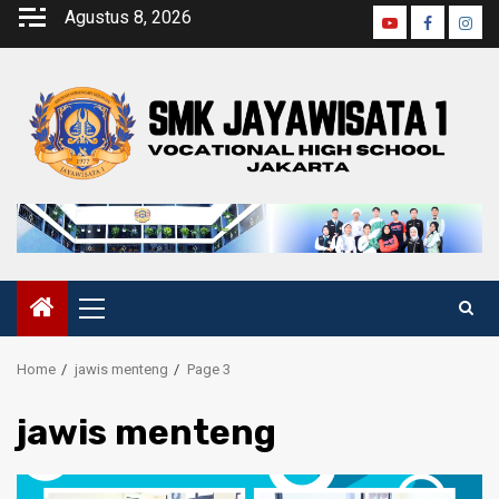
Agustus 8, 2026
Home
jawis menteng
Page 3
jawis menteng