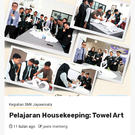
Kegiatan SMK Jayawisata
Pelajaran Housekeeping: Towel Art
11 bulan ago
jawis menteng