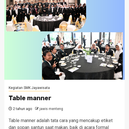
Kegiatan SMK Jayawisata
Table manner
2 tahun ago
jawis menteng
Table manner adalah tata cara yang mencakup etiket
dan sopan santun saat makan, baik di acara formal